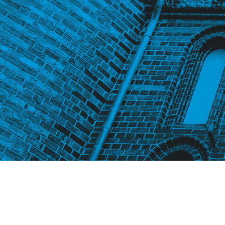
BX_Tebo-MyHome-Sirmio