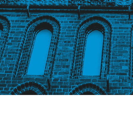
ne_v2