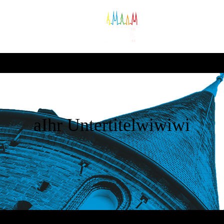
aIhr Untertitelwiwiwi