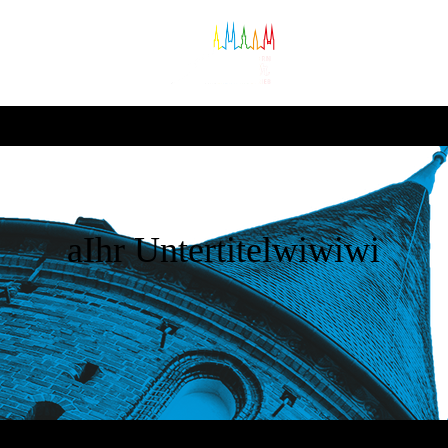
aIhr Untertitelwiwiwi